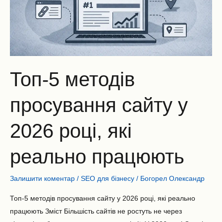
році,
які
реально
працюють
Топ-5 методів
просування сайту у
2026 році, які
реально працюють
Залишити коментар
/
SEO для бізнесу
/
Богорел Олександр
Топ-5 методів просування сайту у 2026 році, які реально
працюють Зміст Більшість сайтів не ростуть не через