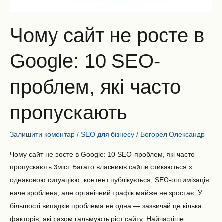
проблем,
які
Чому сайт не росте в
часто
пропускають
Google: 10 SEO-
проблем, які часто
пропускають
Залишити коментар
/
SEO для бізнесу
/
Богорел Олександр
Чому сайт не росте в Google: 10 SEO-проблем, які часто
пропускають Зміст Багато власників сайтів стикаються з
однаковою ситуацією: контент публікується, SEO-оптимізація
наче зроблена, але органічний трафік майже не зростає. У
більшості випадків проблема не одна — зазвичай це кілька
факторів, які разом гальмують ріст сайту. Найчастіше