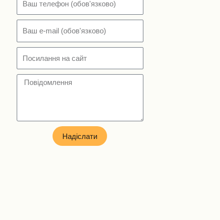
Надіслати