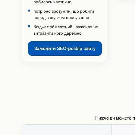
робилось хаотично
потрібно зрозуміти, що робити
перед запуском просування
бюджет обмежений і важливо не
витратити його даремно
Замовити SEO-розбір сайту
Нижче ви можете по