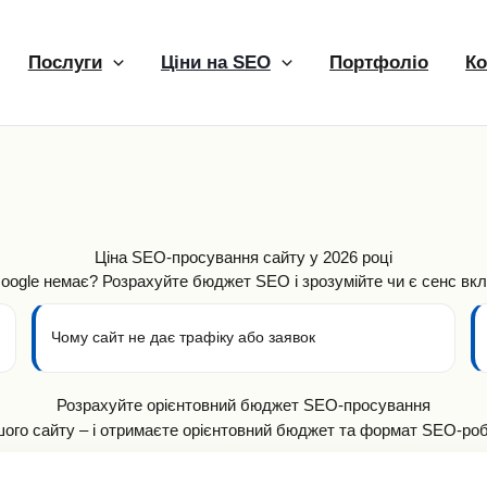
Послуги
Ціни на SEO
Портфоліо
Ко
Ціна SEO-просування сайту у 2026 році
Google немає? Розрахуйте бюджет SEO і зрозумійте чи є сенс вк
Чому сайт не дає трафіку або заявок
Розрахуйте орієнтовний бюджет SEO-просування
ого сайту – і отримаєте орієнтовний бюджет та формат SEO-роб