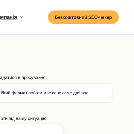
мпанія
Безкоштовний SEO-чекер
ладатися в просування.
Який формат роботи має сенс саме для вас
оти під вашу ситуацію.