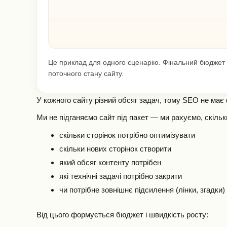
Це приклад для одного сценарію. Фінальний бюджет зале
поточного стану сайту.
У кожного сайту різний обсяг задач, тому SEO не має 
Ми не підганяємо сайт під пакет — ми рахуємо, скільк
скільки сторінок потрібно оптимізувати
скільки нових сторінок створити
який обсяг контенту потрібен
які технічні задачі потрібно закрити
чи потрібне зовнішнє підсилення (лінки, згадки)
Від цього формується бюджет і швидкість росту: