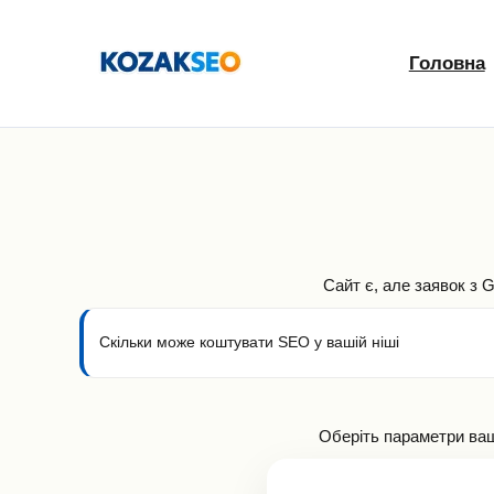
Перейти
до
Головна
вмісту
Сайт є, але заявок з 
Скільки може коштувати SEO у вашій ніші
Оберіть параметри ваш