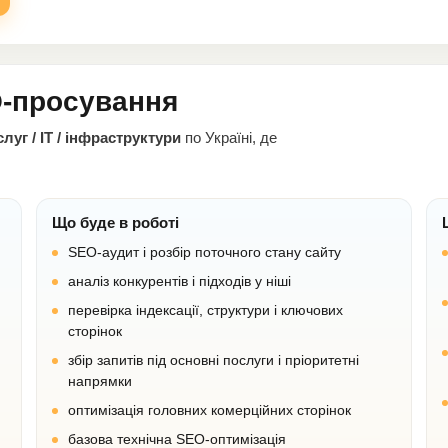
O-просування
уг / IT / інфраструктури
по Україні, де
Що буде в роботі
SEO-аудит і розбір поточного стану сайту
аналіз конкурентів і підходів у ніші
перевірка індексації, структури і ключових
сторінок
збір запитів під основні послуги і пріоритетні
напрямки
оптимізація головних комерційних сторінок
базова технічна SEO-оптимізація