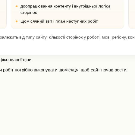
доопрацювання контенту і внутрішньої логіки
сторінок
щомісячний звіт і план наступних робіт
жить від типу сайту, кількості сторінок у роботі, мов, регіону, конк
фіксованої ціни.
и робіт потрібно виконувати щомісяця, щоб сайт почав рости.