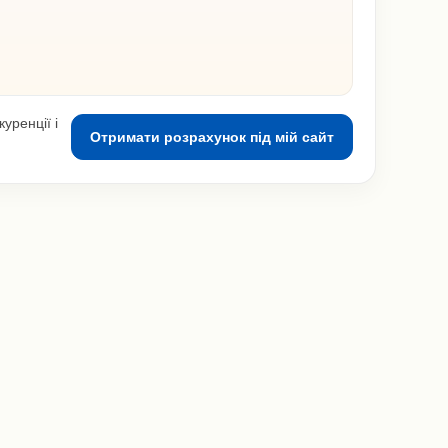
уренції і
Отримати розрахунок під мій сайт