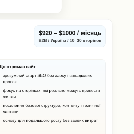
$920 – $1000 / місяць
B2B / Україна / 10–30 сторінок
Що отримає сайт
зрозумілий старт SEO без хаосу і випадкових
правок
фокус на сторінках, які реально можуть привести
заявки
посилення базової структури, контенту і технічної
частини
основу для подальшого росту без зайвих витрат