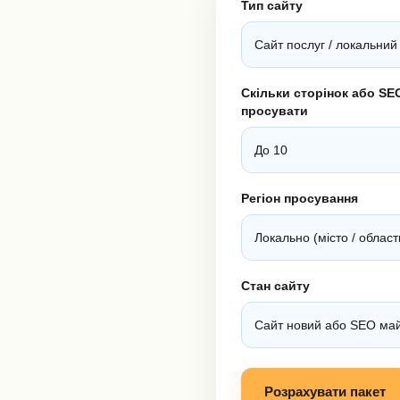
Тип сайту
Скільки сторінок або SE
просувати
Регіон просування
Стан сайту
Розрахувати пакет