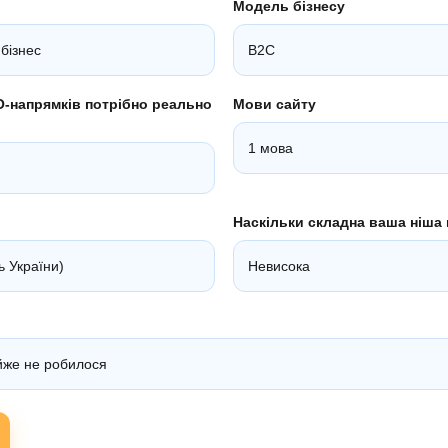
Модель бізнесу
O-напрямків потрібно реально
Мови сайту
Наскільки складна ваша ніша