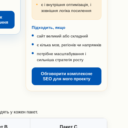
є і внутрішня оптимізація, і
зовнішня логіка посилення
к
ання
Підходить, якщо
сайт великий або складний
є кілька мов, регіонів чи напрямків
потрібне масштабування і
сильніша стратегія росту
Обговорити комплексне
SEO для мого проєкту
дять у кожен пакет.
ет B
Пакет C