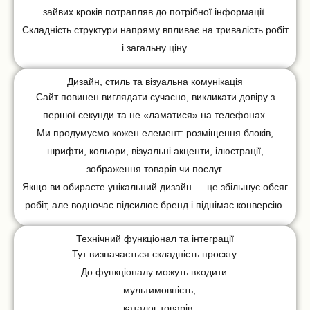
зайвих кроків потрапляв до потрібної інформації.
Складність структури напряму впливає на тривалість робіт
і загальну ціну.
Дизайн, стиль та візуальна комунікація
Сайт повинен виглядати сучасно, викликати довіру з
першої секунди та не «ламатися» на телефонах.
Ми продумуємо кожен елемент: розміщення блоків,
шрифти, кольори, візуальні акценти, ілюстрації,
зображення товарів чи послуг.
Якщо ви обираєте унікальний дизайн — це збільшує обсяг
робіт, але водночас підсилює бренд і піднімає конверсію.
Технічний функціонал та інтеграції
Тут визначається складність проєкту.
До функціоналу можуть входити:
– мультимовність,
– каталог товарів,