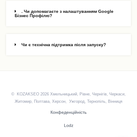
. Чи допомагаєте з налаштуванням Google
Бізнес Профілю?
Чи є технічна підтримка після запуску?
© KOZAKSEO 2026 Хмельницький, Рівне, Чернігів, Черкаси,
Житомир, Полтава, Херсон, Ужгород, Тернопіль, Вінниця
Конфеденційність
Lodz