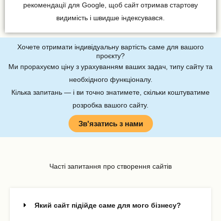
рекомендації для Google, щоб сайт отримав стартову
видимість і швидше індексувався.
Хочете отримати індивідуальну вартість саме для вашого
проєкту?
Ми прорахуємо ціну
з урахуванням ваших задач, типу сайту та
необхідного функціоналу.
Кілька запитань — і ви точно знатимете, скільки коштуватиме
розробка вашого сайту.
Зв'язатись з нами
Часті запитання про створення сайтів
Який сайт підійде саме для мого бізнесу?