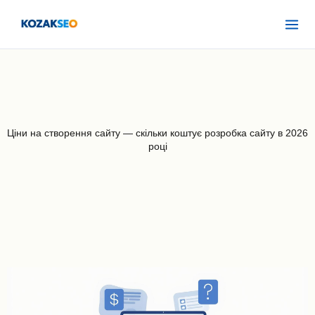
Перейти
Mai
до
Men
вмісту
Ціни на створення сайту — скільки коштує розробка сайту в 2026
році