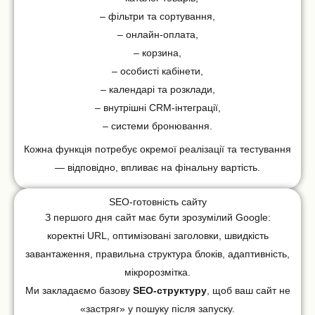
– фільтри та сортування,
– онлайн-оплата,
– корзина,
– особисті кабінети,
– календарі та розклади,
– внутрішні CRM-інтеграції,
– системи бронювання.
Кожна функція потребує окремої реалізації та тестування
— відповідно, впливає на фінальну вартість.
SEO-готовність сайту
З першого дня сайт має бути зрозумілий Google:
коректні URL, оптимізовані заголовки, швидкість
завантаження, правильна структура блоків, адаптивність,
мікророзмітка.
Ми закладаємо базову
SEO-структуру
, щоб ваш сайт не
«застряг» у пошуку після запуску.