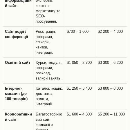
інформаційни
експертів,
й сайт
контент-
маркетингу та
SEO-
просування.
Сайт події /
Реєстрація,
$700 – 1 600
$2 200 – 4 300
конференції
програма,
спікери,
квитки,
інтеграції.
Освітній сайт
Курси, модулі,
$1 050 – 2 700
$3 300 – 6 200
програми,
розклад,
записи занять.
Інтернет-
Каталог, кошик,
$1 250 – 3 400
$3 800 – 8 000
магазин (до
доставка,
100 товарів)
оплати,
інтеграції.
Корпоративни
Багатосторінко
$1 600 – 4 300
$5 200 – 11 000
й сайт
вий сайт
компанії з
блогом,