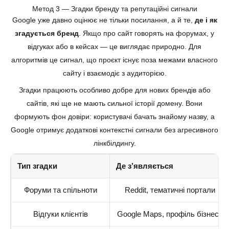
Метод 3 — Згадки бренду та репутаційні сигнали
Google уже давно оцінює не тільки посилання, а й те,
де і як
згадується бренд
. Якщо про сайт говорять на форумах, у
відгуках або в кейсах — це виглядає природно. Для
алгоритмів це сигнал, що проєкт існує поза межами власного
сайту і взаємодіє з аудиторією.
Згадки працюють особливо добре для нових брендів або
сайтів, які ще не мають сильної історії домену. Вони
формують фон довіри: користувачі бачать знайому назву, а
Google отримує додаткові контекстні сигнали без агресивного
лінкбілдингу.
Тип згадки
Де з’являється
Форуми та спільноти
Reddit, тематичні портали
Відгуки клієнтів
Google Maps, профіль бізнесу