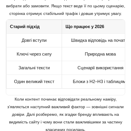
вибрати або замовити. Якщо текст веде її по цьому сценарію,
сторінка отримує стабільний трафік і довше утримує увагу.
Старий підхід
Що працює у 2026
Довгі вступи
Швидка відповідь на початку
Ключі через силу
Природна мова
Загальні тексти
Сценарії використання
Один великий текст
Блоки з H2–H3 і таблицями
Коли контент починає відповідати реальному наміру,
з’являється наступний важливий фактор — зовнішні сигнали
довіри. Далі розберемо, як згадки бренду впливають на
видимість сайту і чому вони стали важливішими за частину
класичних посилань.