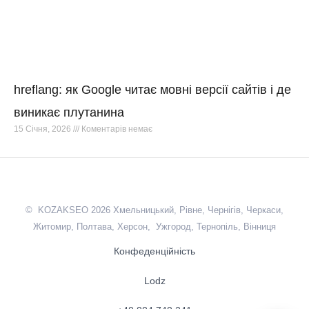
hreflang: як Google читає мовні версії сайтів і де
виникає плутанина
15 Січня, 2026
Коментарів немає
© KOZAKSEO 2026 Хмельницький, Рівне, Чернігів, Черкаси,
Житомир, Полтава, Херсон, Ужгород, Тернопіль, Вінниця
Конфеденційність
Lodz