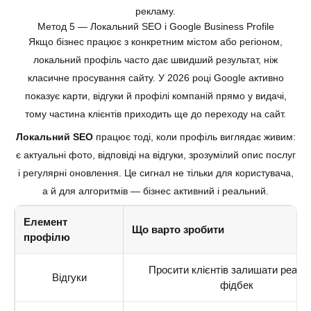
рекламу.
Метод 5 — Локальний SEO і Google Business Profile
Якщо бізнес працює з конкретним містом або регіоном,
локальний профіль часто дає швидший результат, ніж
класичне просування сайту. У 2026 році Google активно
показує карти, відгуки й профілі компаній прямо у видачі,
тому частина клієнтів приходить ще до переходу на сайт.
Локальний SEO
працює тоді, коли профіль виглядає живим:
є актуальні фото, відповіді на відгуки, зрозумілий опис послуг
і регулярні оновлення. Це сигнал не тільки для користувача,
а й для алгоритмів — бізнес активний і реальний.
Елемент
Що варто зробити
профілю
Просити клієнтів залишати реаль
Відгуки
фідбек