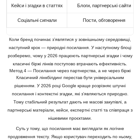
Кейси і згадки в статтях
Блоги, партнерські сайти
Соціальні сигнали
Пости, обговорення
Коли бренд починає з’являтися у зовнішньому середовищі,
наступний крок — природні посилання. У наступному блоці
розберемо, чому у 2026 працюють партнерські згадки і чому
класичні біржі лінків поступово втрачають ефективність.
Метод 4 — Посилання через партнерства, а не через біржі
Класичний лінкбілдинг перестав бути універсальним
рішенням. У 2026 році Google краще розрізняє штучні
посилання і контекстні згадки, які з’являються природно.
Тому стабільний результат дають не масові закупівлі, а
партнерські матеріали, кейси, експертні статті та співпраця з
нішевими проєктами.
Суть у тому, що посилання має виглядати як логічне
продовження тексту. Якщо користувач переходить по ньому,