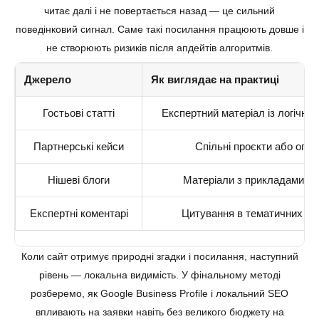
читає далі і не повертається назад — це сильний
поведінковий сигнал. Саме такі посилання працюють довше і
не створюють ризиків після апдейтів алгоритмів.
Джерело
Як виглядає на практиці
Гостьові статті
Експертний матеріал із логічни
Партнерські кейси
Спільні проєкти або огля
Нішеві блоги
Матеріали з прикладами р
Експертні коментарі
Цитування в тематичних ст
Коли сайт отримує природні згадки і посилання, наступний
рівень — локальна видимість. У фінальному методі
розберемо, як Google Business Profile і локальний SEO
впливають на заявки навіть без великого бюджету на