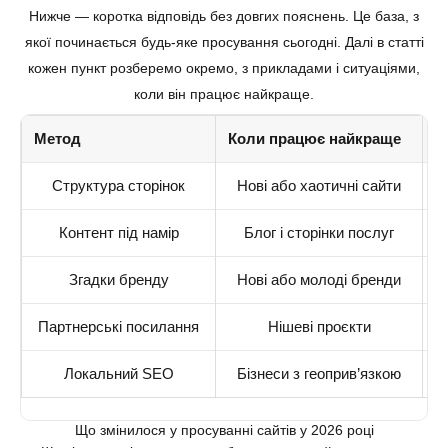
Нижче — коротка відповідь без довгих пояснень. Це база, з
якої починається будь-яке просування сьогодні. Далі в статті
кожен пункт розберемо окремо, з прикладами і ситуаціями,
коли він працює найкраще.
Метод
Коли працює найкраще
Щ
Структура сторінок
Нові або хаотичні сайти
Контент під намір
Блог і сторінки послуг
Згадки бренду
Нові або молоді бренди
Партнерські посилання
Нішеві проєкти
Локальний SEO
Бізнеси з геоприв’язкою
Що змінилося у просуванні сайтів у 2026 році