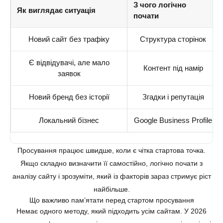
З чого логічно
Як виглядає ситуація
почати
Новий сайт без трафіку
Структура сторінок
Є відвідувачі, але мало
Контент під намір
заявок
Новий бренд без історії
Згадки і репутація
Локальний бізнес
Google Business Profile
Просування працює швидше, коли є чітка стартова точка.
Якщо складно визначити її самостійно, логічно почати з
аналізу сайту і зрозуміти, який із факторів зараз стримує ріст
найбільше.
Що важливо памʼятати перед стартом просування
Немає одного методу, який підходить усім сайтам. У 2026