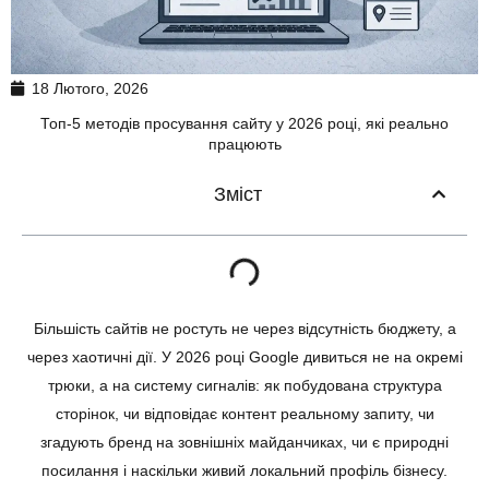
18 Лютого, 2026
Топ-5 методів просування сайту у 2026 році, які реально
працюють
Зміст
Більшість сайтів не ростуть не через відсутність бюджету, а
через хаотичні дії. У 2026 році Google дивиться не на окремі
трюки, а на систему сигналів: як побудована структура
сторінок, чи відповідає контент реальному запиту, чи
згадують бренд на зовнішніх майданчиках, чи є природні
посилання і наскільки живий локальний профіль бізнесу.