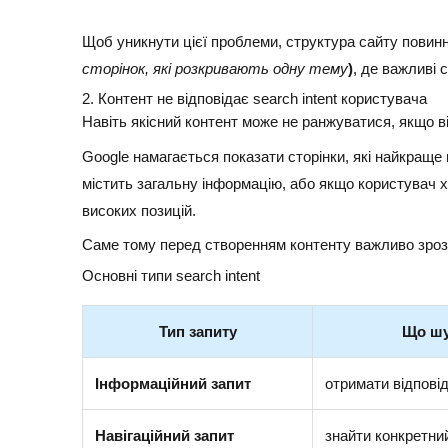
Щоб уникнути цієї проблеми, структура сайту пови
сторінок, які розкривають одну тему
)
, де важливі 
2. Контент не відповідає search intent користувача
Навіть якісний контент може не ранжуватися, якщо в
Google намагається показати сторінки, які найкраще
містить загальну інформацію, або якщо користувач х
високих позицій.
Саме тому перед створенням контенту важливо зроз
Основні типи search intent
Тип запиту
Що шу
Інформаційний запит
отримати відпові
Навігаційний запит
знайти конкретни