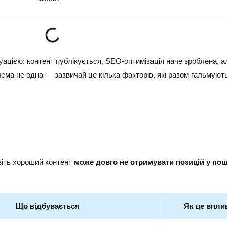
уацією: контент публікується, SEO-оптимізація наче зроблена, а
ема не одна — зазвичай це кілька факторів, які разом гальмують 
віть хороший контент
може довго не отримувати позицій у пош
Що відбувається
Як це впли