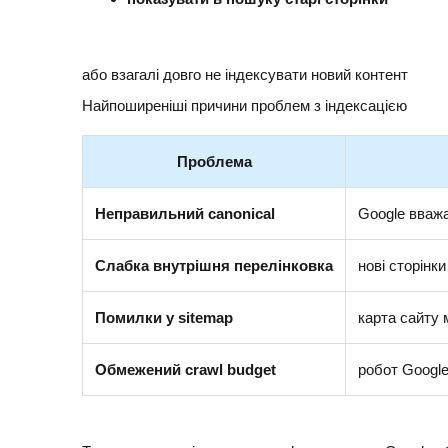
або взагалі довго не індексувати новий контент
Найпоширеніші причини проблем з індексацією
Проблема
Неправильний canonical
Google вваж
Слабка внутрішня перелінковка
нові сторінк
Помилки у sitemap
карта сайту 
Обмежений crawl budget
робот Google