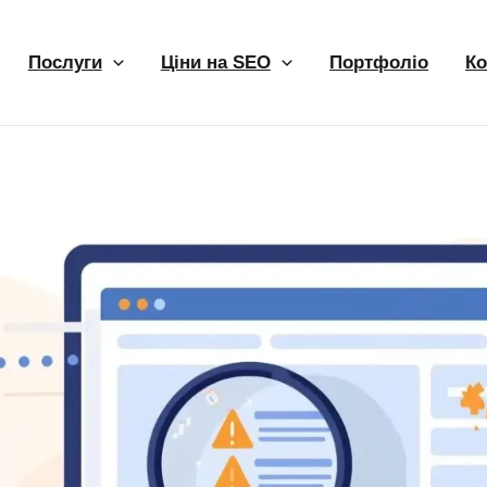
Послуги
Ціни на SEO
Портфоліо
Ко