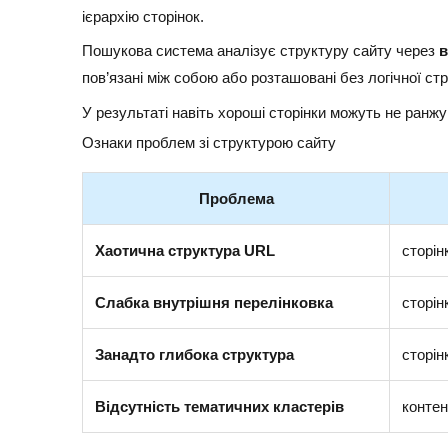
ієрархію сторінок.
Пошукова система аналізує структуру сайту через
в
пов’язані між собою або розташовані без логічної с
У результаті навіть хороші сторінки можуть не ранжу
Ознаки проблем зі структурою сайту
Проблема
Хаотична структура URL
сторін
Слабка внутрішня перелінковка
сторін
Занадто глибока структура
сторін
Відсутність тематичних кластерів
контен