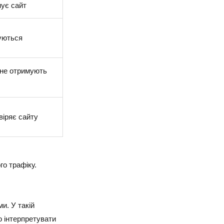
нує сайт
уються
 не отримують
віряє сайту
го трафіку.
и. У такій
о інтерпретувати