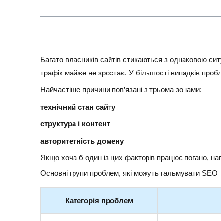
Багато власників сайтів стикаються з однаковою сит
трафік майже не зростає. У більшості випадків пробл
Найчастіше причини пов’язані з трьома зонами:
технічний стан сайту
структура і контент
авторитетність домену
Якщо хоча б один із цих факторів працює погано, на
Основні групи проблем, які можуть гальмувати SEO
Категорія проблем