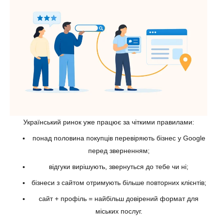
Український ринок уже працює за чіткими правилами:
понад половина покупців перевіряють бізнес у Google
перед зверненням;
відгуки вирішують, звернуться до тебе чи ні;
бізнеси з сайтом отримують більше повторних клієнтів;
сайт + профіль = найбільш довірений формат для
міських послуг.