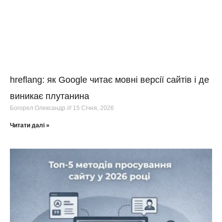
hreflang: як Google читає мовні версії сайтів і де
виникає плутанина
Богорел Олександр
15 Січня, 2026
Читати далі »