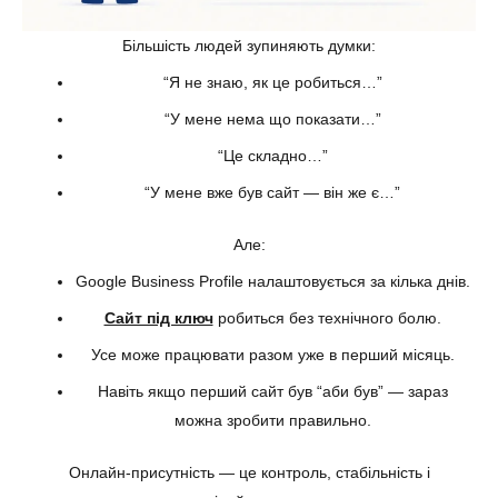
Більшість людей зупиняють думки:
“Я не знаю, як це робиться…”
“У мене нема що показати…”
“Це складно…”
“У мене вже був сайт — він же є…”
Але:
Google Business Profile налаштовується за кілька днів.
Сайт під ключ
робиться без технічного болю.
Усе може працювати разом уже в перший місяць.
Навіть якщо перший сайт був “аби був” — зараз
можна зробити правильно.
Онлайн-присутність — це контроль, стабільність і