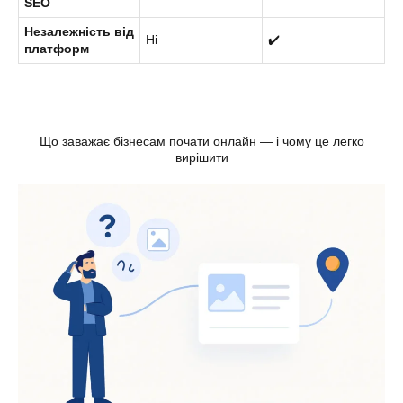
SEO
Незалежність від
Ні
✔️
платформ
Що заважає бізнесам почати онлайн — і чому це легко
вирішити