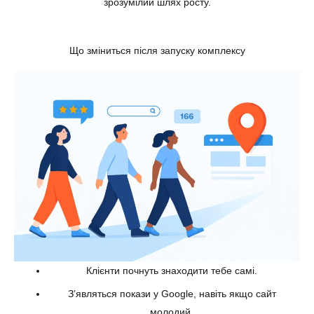
зрозумілий шлях росту.
Що зміниться після запуску комплексу
Клієнти почнуть знаходити тебе самі.
З’являться покази у Google, навіть якщо сайт
молодий.