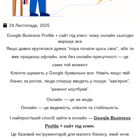
24 Листопада, 2025
Google Business Profile + сайт під ключ: чому онлайн сьогодні
вирішує все
Якщо давно крутилася думка “пора почати щось своє”, або ти
вже працюєш офлайн, але без онлайн-присутності — це
саме той момент.
Клієнти шукають у Google буквально все. Навіть якщо твій
бізнес за рогом, люди спершу вводять у пошук: “кав’ярня”,
“ремонт ноутбуків”.
Онлайн — це не мода.
Онлайн — це видимість, клієнти та стабільність.
І найпростіший спосіб зайти в онлайн —
Google Business
Profile
+ сайт під ключ
.
Це базовий інструментарій для малого бізнесу, який хоче