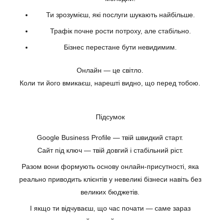
Ти зрозумієш, які послуги шукають найбільше.
Трафік почне рости потроху, але стабільно.
Бізнес перестане бути невидимим.
Онлайн — це світло.
Коли ти його вмикаєш, нарешті видно, що перед тобою.
Підсумок
Google Business Profile — твій швидкий старт.
Сайт під ключ — твій довгий і стабільний ріст.
Разом вони формують основу онлайн-присутності, яка
реально приводить клієнтів у невеликі бізнеси навіть без
великих бюджетів.
І якщо ти відчуваєш, що час почати — саме зараз