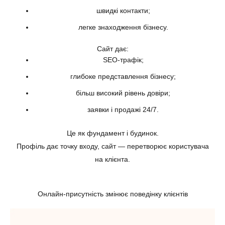
швидкі контакти;
легке знаходження бізнесу.
Сайт дає:
SEO-трафік;
глибоке представлення бізнесу;
більш високий рівень довіри;
заявки і продажі 24/7.
Це як фундамент і будинок.
Профіль дає точку входу, сайт — перетворює користувача
на клієнта.
Онлайн-присутність змінює поведінку клієнтів