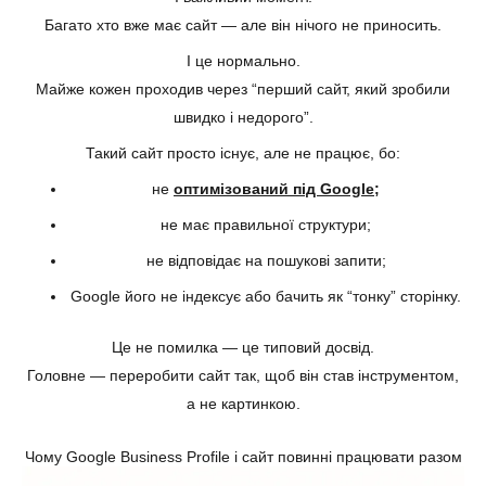
Багато хто вже має сайт — але він нічого не приносить.
І це нормально.
Майже кожен проходив через “перший сайт, який зробили
швидко і недорого”.
Такий сайт просто існує, але не працює, бо:
не
оптимізований під Google
;
не має правильної структури;
не відповідає на пошукові запити;
Google його не індексує або бачить як “тонку” сторінку.
Це не помилка — це типовий досвід.
Головне — переробити сайт так, щоб він став інструментом,
а не картинкою.
Чому Google Business Profile і сайт повинні працювати разом