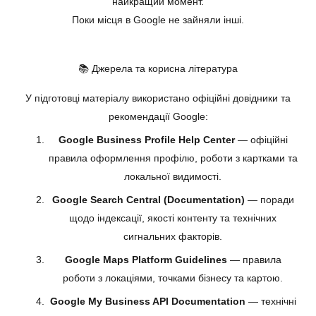
найкращий момент.
Поки місця в Google не зайняли інші.
📚 Джерела та корисна література
У підготовці матеріалу використано офіційні довідники та
рекомендації Google:
Google Business Profile Help Center
— офіційні
правила оформлення профілю, роботи з картками та
локальної видимості.
Google Search Central (Documentation)
— поради
щодо індексації, якості контенту та технічних
сигнальних факторів.
Google Maps Platform Guidelines
— правила
роботи з локаціями, точками бізнесу та картою.
Google My Business API Documentation
— технічні